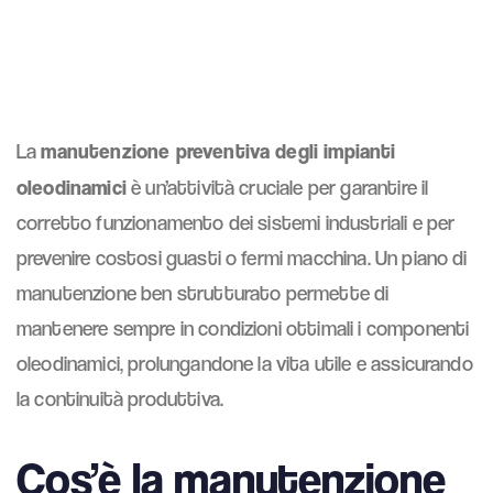
manutenzione preventiva degli impianti
La
oleodinamici
è un’attività cruciale per garantire il
corretto funzionamento dei sistemi industriali e per
prevenire costosi guasti o fermi macchina. Un piano di
manutenzione ben strutturato permette di
mantenere sempre in condizioni ottimali i componenti
oleodinamici, prolungandone la vita utile e assicurando
la continuità produttiva.
Cos’è la manutenzione