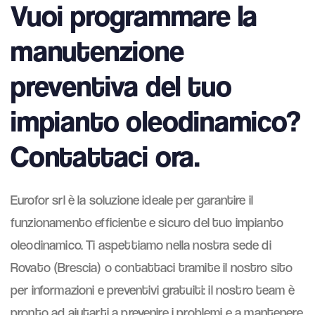
Vuoi programmare la
manutenzione
preventiva del tuo
impianto oleodinamico?
Contattaci ora.
Eurofor srl è la soluzione ideale per garantire il
funzionamento efficiente e sicuro del tuo impianto
oleodinamico. Ti aspettiamo nella nostra sede di
Rovato (Brescia) o contattaci tramite il nostro sito
per informazioni e preventivi gratuiti: il nostro team è
pronto ad aiutarti a prevenire i problemi e a mantenere