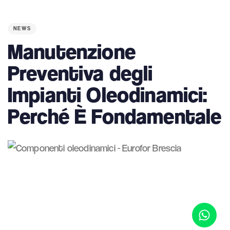
PUBLISHED
IN:
NEWS
Manutenzione
Preventiva degli
Impianti Oleodinamici:
Perché È Fondamentale